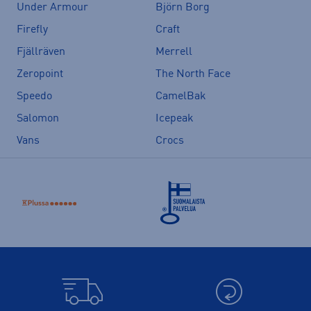
Under Armour
Björn Borg
Firefly
Craft
Fjällräven
Merrell
Zeropoint
The North Face
Speedo
CamelBak
Salomon
Icepeak
Vans
Crocs