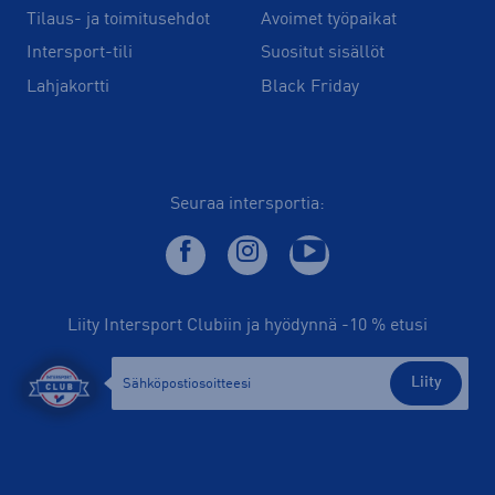
Tilaus- ja toimitusehdot
Avoimet työpaikat
Intersport-tili
Suositut sisällöt
Lahjakortti
Black Friday
Seuraa intersportia:
Liity Intersport Clubiin ja hyödynnä -10 % etusi
Liity