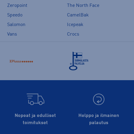
Zeropoint
The North Face
Speedo
CamelBak
Salomon
Icepeak
Vans
Crocs
Nopeat ja edulliset
Helppo ja ilmainen
toimitukset
palautus