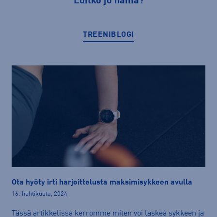
Luitko jo nämä?
TREENIBLOGI
Ota hyöty irti harjoittelusta maksimisykkeen avulla
16. huhtikuuta, 2024
Tässä artikkelissa kerromme miten voi laskea sykkeen ja