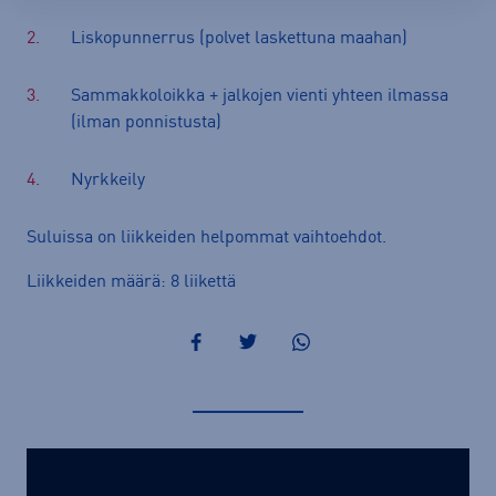
Liskopunnerrus (polvet laskettuna maahan)
Sammakkoloikka + jalkojen vienti yhteen ilmassa
(ilman ponnistusta)
Nyrkkeily
Suluissa on liikkeiden helpommat vaihtoehdot.
Liikkeiden määrä: 8 liikettä