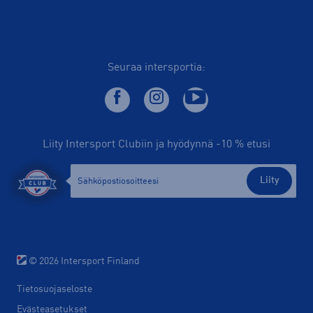
Seuraa intersportia:
Liity Intersport Clubiin ja hyödynnä -10 % etusi
Liity
© 2026 Intersport Finland
Tietosuojaseloste
Evästeasetukset