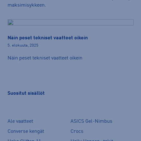
maksimisykkeen.
Näin peset tekniset vaatteet oikein
5. elokuuta, 2025
Näin peset tekniset vaatteet oikein
Suositut sisällöt
Ale vaatteet
ASICS Gel-Nimbus
Converse kengät
Crocs