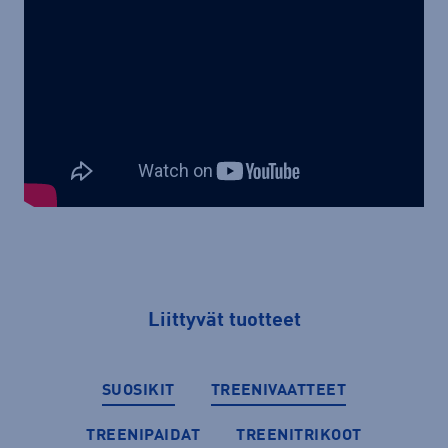
Liittyvät tuotteet
SUOSIKIT
TREENIVAATTEET
TREENIPAIDAT
TREENITRIKOOT