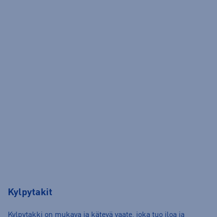
Kylpytakit
Kylpytakki on mukava ja kätevä vaate, joka tuo iloa ja