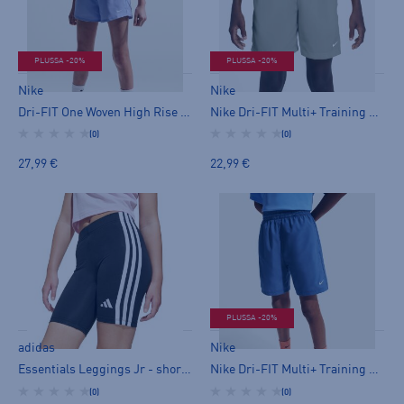
PLUSSA -20%
PLUSSA -20%
Nike
Nike
Dri-FIT One Woven High Rise Shorts Jr - shortsit
Nike Dri-FIT Multi+ Training Shorts Jr - shortsit
(0)
(0)
27,99 €
22,99 €
PLUSSA -20%
adidas
Nike
Essentials Leggings Jr - shortsit
Nike Dri-FIT Multi+ Training Shorts Jr - shortsit
(0)
(0)