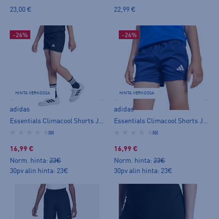
23,00 €
22,99 €
-26%
-26%
HINTA VERKOSSA
HINTA VERKOSSA
adidas
adidas
Essentials Climacool Shorts Jr - shortsit
Essentials Climacool Shorts Jr - shortsit
(0)
(0)
16,99 €
16,99 €
Norm. hinta:
23€
Norm. hinta:
23€
30pv alin hinta: 23€
30pv alin hinta: 23€