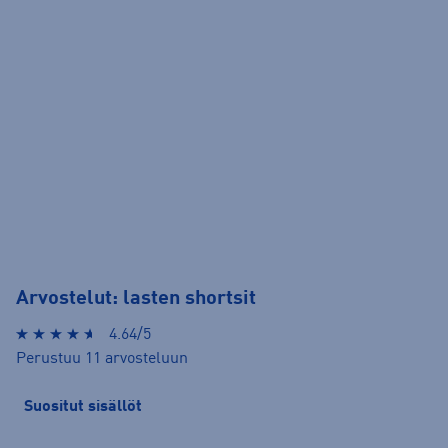
Arvostelut: lasten shortsit
4.64/5
Perustuu 11 arvosteluun
Suositut sisällöt