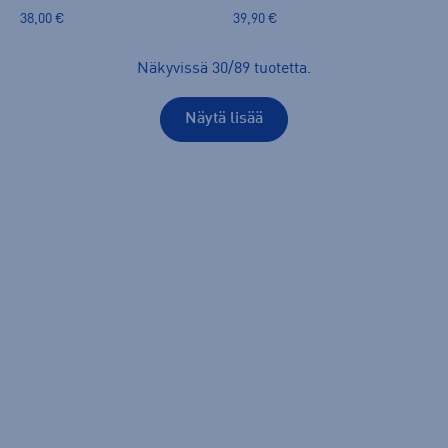
38,00 €
39,90 €
Näkyvissä
30
/
89
tuotetta
.
Näytä lisää