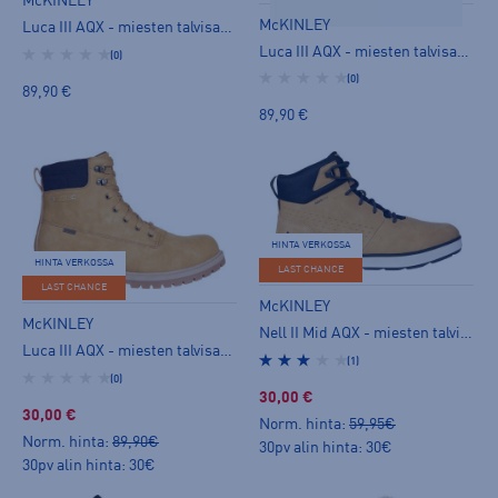
McKINLEY
McKINLEY
Luca III AQX - miesten talvisaappaat
Luca III AQX - miesten talvisaappaat
(0)
(0)
89,90 €
89,90 €
HINTA VERKOSSA
HINTA VERKOSSA
LAST CHANCE
LAST CHANCE
McKINLEY
McKINLEY
Nell II Mid AQX - miesten talvisaappaat
Luca III AQX - miesten talvisaappaat
(1)
(0)
30,00 €
30,00 €
Norm. hinta:
59,95€
Norm. hinta:
89,90€
30pv alin hinta: 30€
30pv alin hinta: 30€