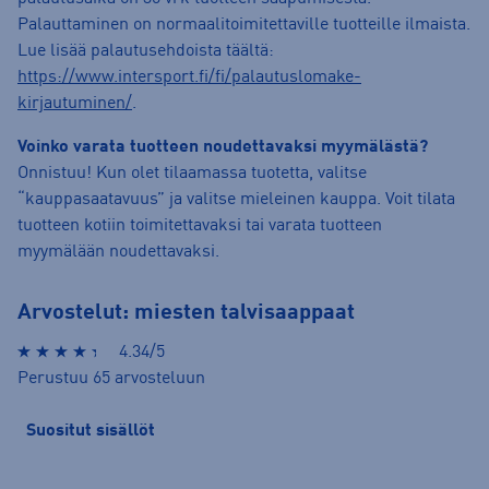
Palauttaminen on normaalitoimitettaville tuotteille ilmaista.
Lue lisää palautusehdoista täältä:
https://www.intersport.fi/fi/palautuslomake-
kirjautuminen/
.
Voinko varata tuotteen noudettavaksi myymälästä?
Onnistuu! Kun olet tilaamassa tuotetta, valitse
“kauppasaatavuus” ja valitse mieleinen kauppa. Voit tilata
tuotteen kotiin toimitettavaksi tai varata tuotteen
myymälään noudettavaksi.
Arvostelut: miesten talvisaappaat
4.34/5
Perustuu 65 arvosteluun
Suositut sisällöt