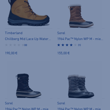
Timberland
Sorel
Chillberg Mid Lace Up Waterproo - miesten talvisaappaat
1964 Pac™ Nylon WP M - miesten talvisaappaat
(0)
(1)
190,00 €
155,00 €
Sorel
Sorel
1964 Pac™ Nylon WP M - miesten talvisaappaat
1964 Pac™ Nylon WP M - miesten talvisaappaat