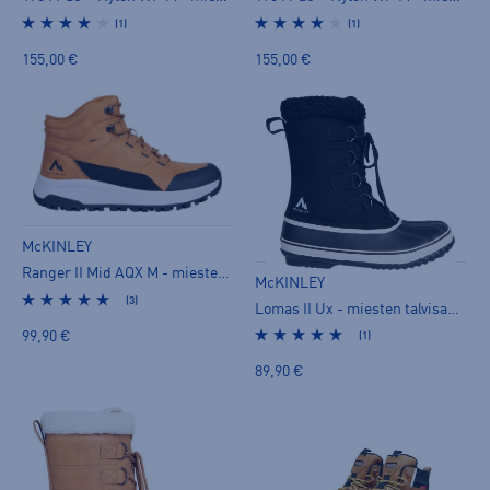
(1)
(1)
155,00 €
155,00 €
McKINLEY
Ranger II Mid AQX M - miesten talvisaappaat
McKINLEY
(3)
Lomas II Ux - miesten talvisaappaat
99,90 €
(1)
89,90 €