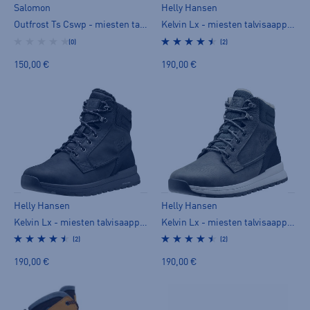
Salomon
Helly Hansen
Outfrost Ts Cswp - miesten talvisaappaat
Kelvin Lx - miesten talvisaappaat
(0)
(2)
150,00 €
190,00 €
Helly Hansen
Helly Hansen
Kelvin Lx - miesten talvisaappaat
Kelvin Lx - miesten talvisaappaat
(2)
(2)
190,00 €
190,00 €