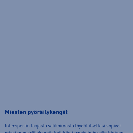
Miesten pyöräilykengät
Intersportin laajasta valikoimasta löydät itsellesi sopivat