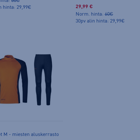
inta:
60€
29,99 €
n hinta: 29,99€
Norm. hinta:
60€
30pv alin hinta: 29,99€
et M - miesten aluskerrasto