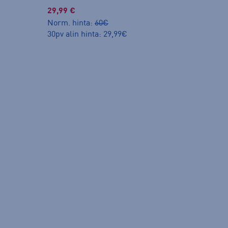
29,99 €
Norm. hinta:
60€
30pv alin hinta: 29,99€