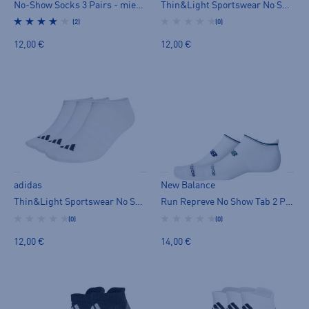
No-Show Socks 3 Pairs - miesten varrettomat sukat
Thin&Light Sportswear No Show Socks 3 Pairs - miesten varrettomat sukat
(2)
(0)
12,00 €
12,00 €
adidas
New Balance
Thin&Light Sportswear No Show Socks 3 Pairs - miesten varrettomat sukat
Run Repreve No Show Tab 2 Pack - miesten varrettomat sukat
(0)
(0)
12,00 €
14,00 €