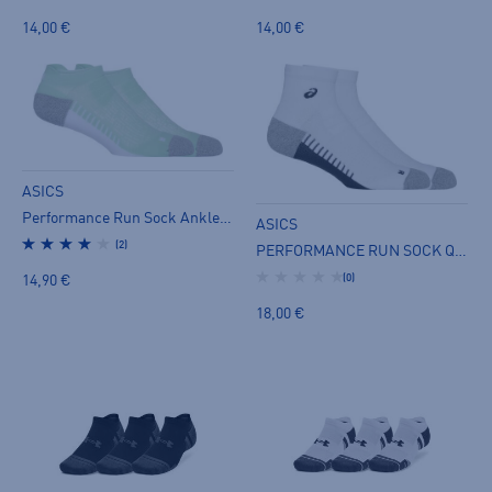
14,00 €
14,00 €
ASICS
Performance Run Sock Ankle - miesten varrettomat sukat
ASICS
(2)
PERFORMANCE RUN SOCK QUARTER - miesten varrettomat sukat
(0)
14,90 €
18,00 €