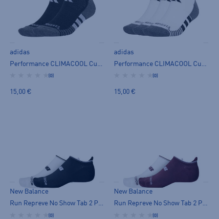
adidas
adidas
Performance CLIMACOOL Cushioned Low Socks 3 Pairs - miesten varrettomat sukat
Performance CLIMACOOL Cushioned Low Socks 3 Pairs - miesten varrettomat sukat
(0)
(0)
15,00 €
15,00 €
New Balance
New Balance
Run Repreve No Show Tab 2 Pack - miesten varrettomat sukat
Run Repreve No Show Tab 2 Pack - miesten varrettomat sukat
(0)
(0)