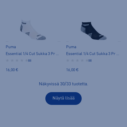
Puma
Puma
Essential 1/4 Cut Sukka 3 Pr - miesten varrettomat sukat
Essential 1/4 Cut Sukka 3 Pr - miesten varrettomat sukat
(0)
(0)
16,00 €
16,00 €
Näkyvissä
30
/
33
tuotetta
.
Näytä lisää