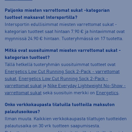
Paljonko miesten varrettomat sukat -kategorian
tuotteet maksavat Intersportilla?
Intersportin edullisimmat miesten varrettomat sukat -
kategorian tuotteet saat hintaan 7.90 € ja hintavimmat ovat
myynnissä 24.90 € hintaan. Tuoteryhmässä on 17 tuotetta.
Mitkä ovat suosituimmat miesten varrettomat sukat -
kategorian tuotteet?
Tällä hetkellä tuoteryhmän suosituimmat tuotteet ovat
Energetics Low Cut Running Sock 2-Pack - varrettomat
sukat
,
Energetics Low Cut Running Sock 2-Pack -
varrettomat sukat
ja
Nike Everyday Lightweight No-Show -
varrettomat sukat
sekä suosituin merkki on
Energetics
.
Onko verkkokaupasta tilatuilla tuotteilla maksuton
palautusoikeus?
Ilman muuta. Kaikkien verkkokaupasta tilattujen tuotteiden
palautusaika on 30 vrk tuotteen saapumisesta.