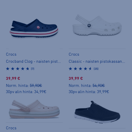
Crocs
Crocs
Crocband Clog - naisten pistokassandaalit
Classic - naisten pistokassandaalit
(7)
(35)
39,99 €
39,99 €
Norm. hinta:
59,90€
Norm. hinta:
54,90€
30pv alin hinta: 34,99€
30pv alin hinta: 39,99€
Crocs