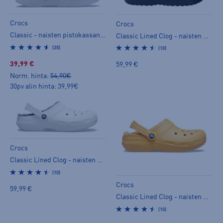
Crocs
Crocs
Classic - naisten pistokassandaalit
Classic Lined Clog - naisten pistokassandaalit
(35)
(10)
39,99 €
59,99 €
Norm. hinta:
54,90€
30pv alin hinta: 39,99€
Crocs
Classic Lined Clog - naisten pistokassandaalit
(10)
Crocs
59,99 €
Classic Lined Clog - naisten pistokassandaalit
(10)