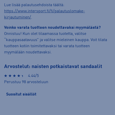
Lue lisää palautusehdoista täältä:
https://www.intersport.fi/fi/palautuslomake-
kirjautuminen/
.
Voinko varata tuotteen noudettavaksi myymälästä?
Onnistuu! Kun olet tilaamassa tuotetta, valitse
“kauppasaatavuus” ja valitse mieleinen kauppa. Voit tilata
tuotteen kotiin toimitettavaksi tai varata tuotteen
myymälään noudettavaksi.
Arvostelut: naisten potkaistavat sandaalit
4.44/5
Perustuu 98 arvosteluun
Suositut sisällöt