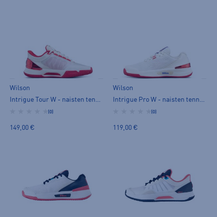
Wilson
Wilson
Intrigue Tour W - naisten tenniskengät
Intrigue Pro W - naisten tenniskengät
(0)
(0)
149,00 €
119,00 €