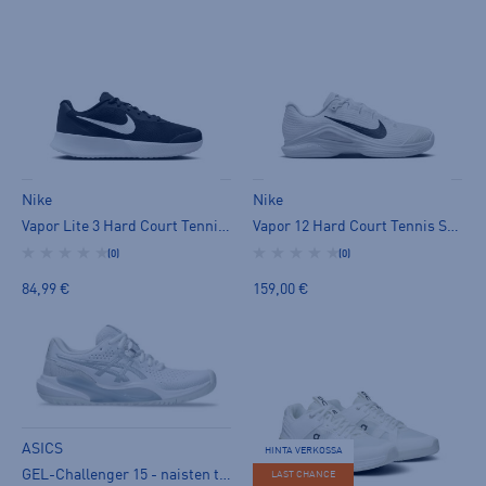
Nike
Nike
Vapor Lite 3 Hard Court Tennis Shoes W - naisten tenniskengät
Vapor 12 Hard Court Tennis Shoes W - naisten tenniskengät
(0)
(0)
84,99 €
159,00 €
ASICS
HINTA VERKOSSA
GEL-Challenger 15 - naisten tenniskengät
LAST CHANCE