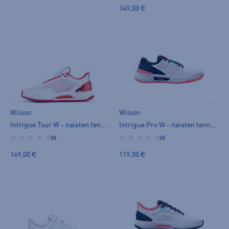
149,00 €
Wilson
Wilson
Intrigue Tour W - naisten tenniskengät
Intrigue Pro W - naisten tenniskengät
(0)
(0)
149,00 €
119,00 €