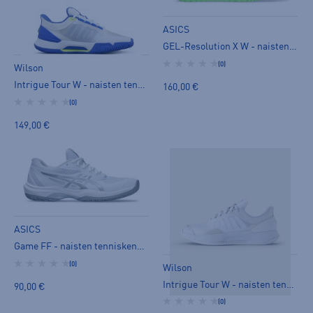
ASICS
GEL-Resolution X W - naisten tenniskengät
(0)
Wilson
Intrigue Tour W - naisten tenniskengät
160,00 €
(0)
149,00 €
ASICS
Game FF - naisten tenniskengät
(0)
Wilson
Intrigue Tour W - naisten tenniskengät
90,00 €
(0)