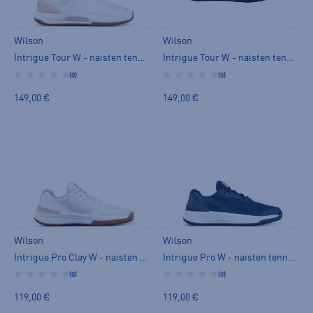
Wilson
Wilson
Intrigue Tour W - naisten tenniskengät
Intrigue Tour W - naisten tenniskengät
(0)
(0)
149,00 €
149,00 €
Wilson
Wilson
Intrigue Pro Clay W - naisten tenniskengät
Intrigue Pro W - naisten tenniskengät
(0)
(0)
119,00 €
119,00 €