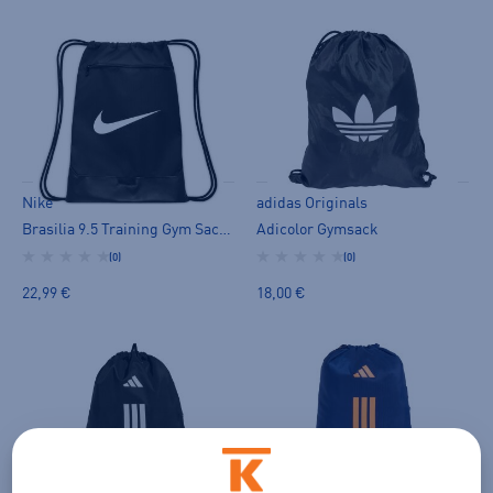
Nike
adidas Originals
Brasilia 9.5 Training Gym Sack (18L) - naisten gymsack
Adicolor Gymsack
(0)
(0)
22,99 €
18,00 €