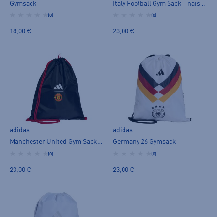
Gymsack
Italy Football Gym Sack - naisten gymsack
(0)
(0)
18,00 €
23,00 €
adidas
adidas
Manchester United Gym Sack - naisten gymsack
Germany 26 Gymsack
(0)
(0)
23,00 €
23,00 €