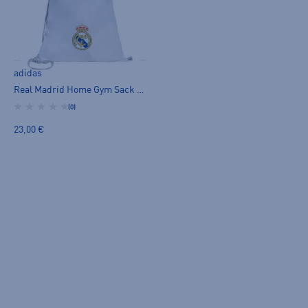
adidas
Real Madrid Home Gym Sack - naisten gymsack
(0)
23,00 €