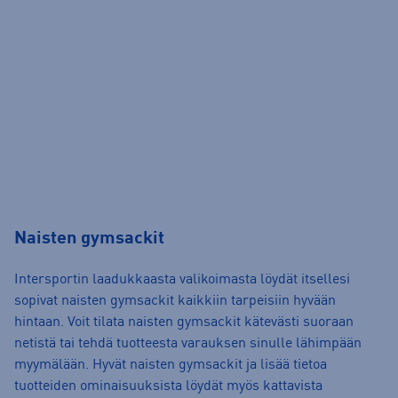
Naisten gymsackit
Intersportin laadukkaasta valikoimasta löydät itsellesi
sopivat naisten gymsackit kaikkiin tarpeisiin hyvään
hintaan. Voit tilata naisten gymsackit kätevästi suoraan
netistä tai tehdä tuotteesta varauksen sinulle lähimpään
myymälään. Hyvät naisten gymsackit ja lisää tietoa
tuotteiden ominaisuuksista löydät myös kattavista