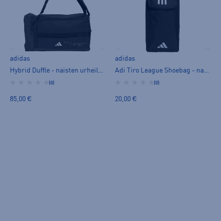
adidas
adidas
Hybrid Duffle - naisten urheilukassi
Adi Tiro League Shoebag - naisten urheilukassi
(0)
(0)
85,00 €
20,00 €