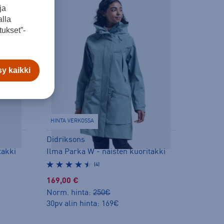
ja
lla
ukset”-
y kaikki
HINTA VERKOSSA
Didriksons
takki
Ilma Parka W - naisten kuoritakki
(4)
169,00 €
Norm. hinta:
250€
30pv alin hinta: 169€