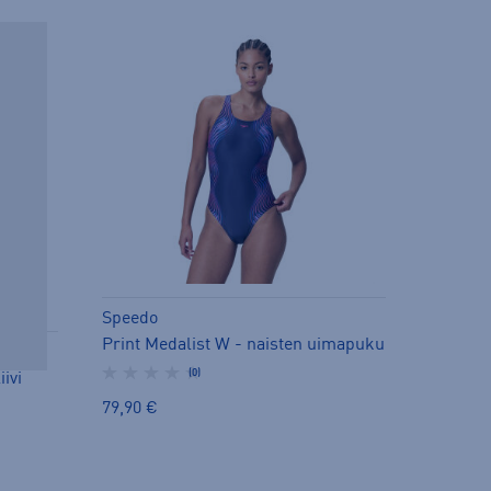
Speedo
Print Medalist W - naisten uimapuku
(0)
iivi
79,90 €