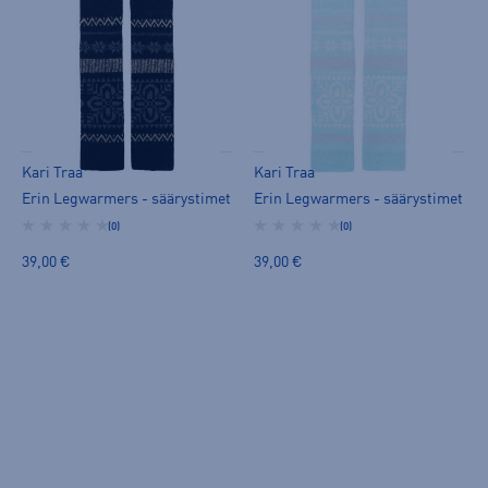
Kari Traa
Kari Traa
Erin Legwarmers - säärystimet
Erin Legwarmers - säärystimet
(0)
(0)
39,00 €
39,00 €