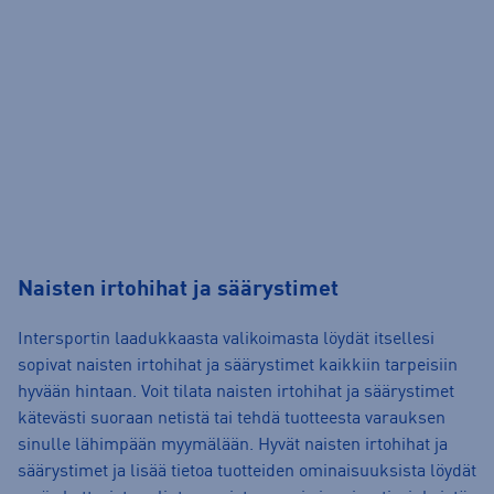
Naisten irtohihat ja säärystimet
Intersportin laadukkaasta valikoimasta löydät itsellesi
sopivat naisten irtohihat ja säärystimet kaikkiin tarpeisiin
hyvään hintaan. Voit tilata naisten irtohihat ja säärystimet
kätevästi suoraan netistä tai tehdä tuotteesta varauksen
sinulle lähimpään myymälään. Hyvät naisten irtohihat ja
säärystimet ja lisää tietoa tuotteiden ominaisuuksista löydät