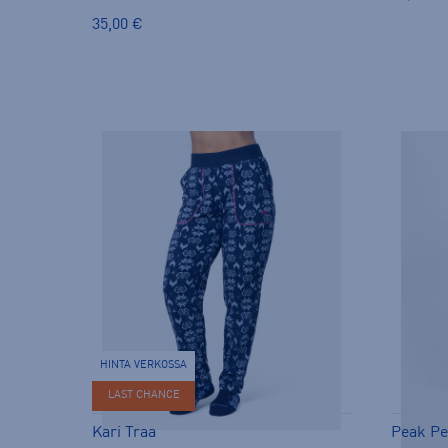
35,00 €
HINTA VERKOSSA
LAST CHANCE
Kari Traa
Peak P