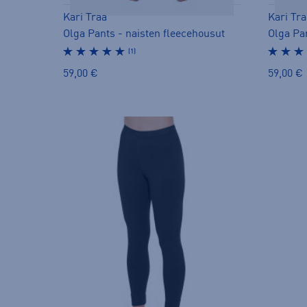
Kari Traa
Kari Tra
Olga Pants - naisten fleecehousut
Olga Pa
(1)
59,00 €
59,00 €