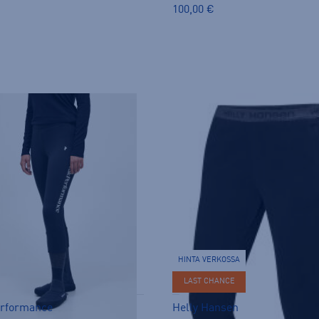
100,00 €
HINTA VERKOSSA
LAST CHANCE
erformance
Helly Hansen