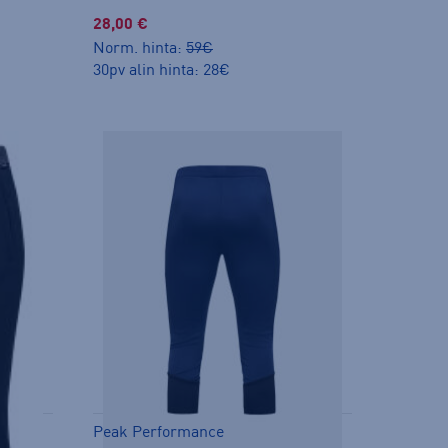
28,00 €
Norm. hinta:
59€
30pv alin hinta: 28€
Peak Performance