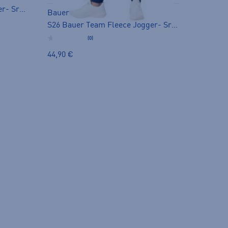
S26 Bauer Team Fleece Jogger- Sr - naisten fleecehousut
Bauer
S26 Bauer Team Fleece Jogger- Sr - naisten fleecehousut
(0)
44,90 €