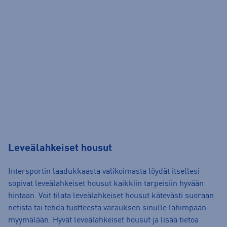
Leveälahkeiset housut
Intersportin laadukkaasta valikoimasta löydät itsellesi
sopivat leveälahkeiset housut kaikkiin tarpeisiin hyvään
hintaan. Voit tilata leveälahkeiset housut kätevästi suoraan
netistä tai tehdä tuotteesta varauksen sinulle lähimpään
myymälään. Hyvät leveälahkeiset housut ja lisää tietoa