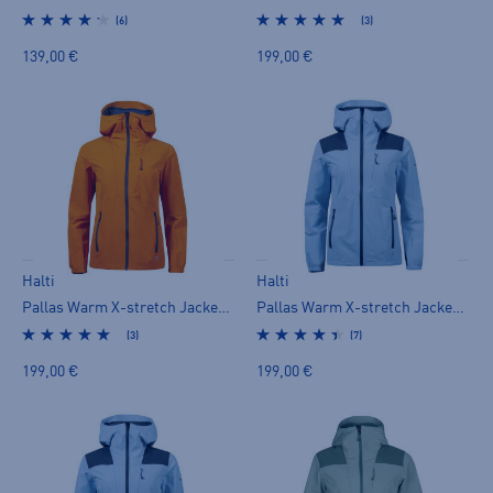
(6)
(3)
139,00 €
199,00 €
Halti
Halti
Pallas Warm X-stretch Jacket W - naisten stretch-takki
Pallas Warm X-stretch Jacket W+ - naisten stretch-takki
(3)
(7)
199,00 €
199,00 €