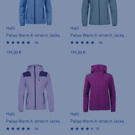
Halti
Halti
Pallas Warm X-stretch Jacket W - naisten stretch-takki
Pallas Warm X-stretch Jacket W - naisten stretch-takki
(3)
(3)
199,00 €
199,00 €
Halti
Halti
Pallas Warm X-stretch Jacket W - naisten stretch-takki
Pallas Warm X-stretch Jacket W+ - naisten stretch-takki
(3)
(7)