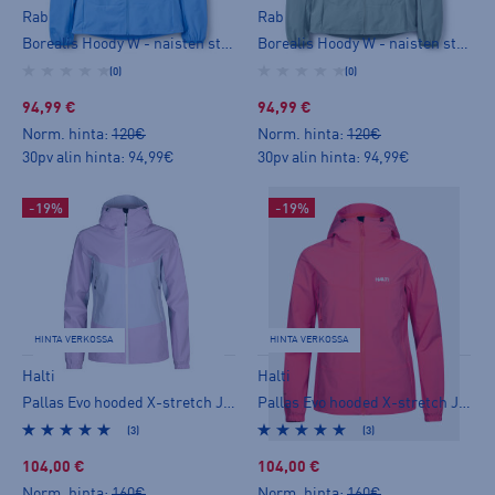
Rab
Rab
Borealis Hoody W - naisten stretch-takki
Borealis Hoody W - naisten stretch-takki
(0)
(0)
94,99 €
94,99 €
Norm. hinta:
120€
Norm. hinta:
120€
30pv alin hinta: 94,99€
30pv alin hinta: 94,99€
-19%
-19%
HINTA VERKOSSA
HINTA VERKOSSA
Halti
Halti
Pallas Evo hooded X-stretch Jacket W+ - naisten stretch-takki
Pallas Evo hooded X-stretch Jacket W+ - naisten stretch-takki
(3)
(3)
104,00 €
104,00 €
Norm. hinta:
160€
Norm. hinta:
160€