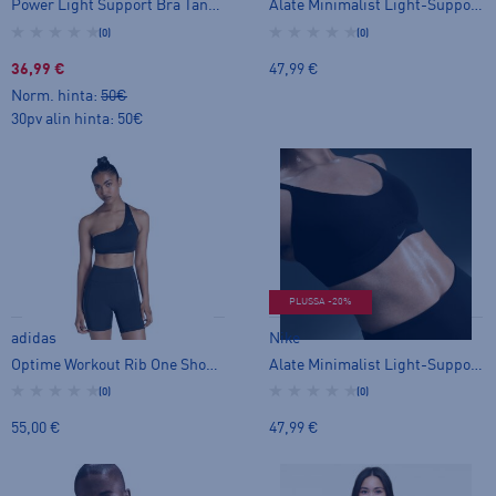
Power Light Support Bra Tank Top - urheiluliivit
Alate Minimalist Light-Support Padded - urheiluliivit
(0)
(0)
36,99 €
47,99 €
Norm. hinta:
50€
30pv alin hinta: 50€
PLUSSA -20%
adidas
Nike
Optime Workout Rib One Shoulder Light Support Bra - urheiluliivit
Alate Minimalist Light-Support Padded - urheiluliivit
(0)
(0)
55,00 €
47,99 €