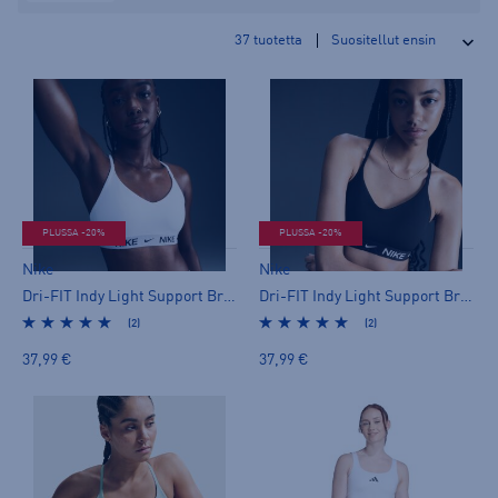
37
tuotetta
PLUSSA -20%
PLUSSA -20%
Nike
Nike
Dri-FIT Indy Light Support Bra W - urheiluliivit
Dri-FIT Indy Light Support Bra W - urheiluliivit
(2)
(2)
37,99 €
37,99 €