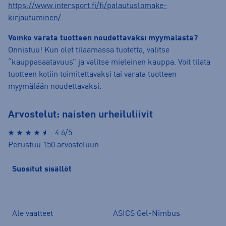
https://www.intersport.fi/fi/palautuslomake-
kirjautuminen/
.
Voinko varata tuotteen noudettavaksi myymälästä?
Onnistuu! Kun olet tilaamassa tuotetta, valitse
“kauppasaatavuus” ja valitse mieleinen kauppa. Voit tilata
tuotteen kotiin toimitettavaksi tai varata tuotteen
myymälään noudettavaksi.
Arvostelut: naisten urheiluliivit
4.6/5
Perustuu 150 arvosteluun
Suositut sisällöt
Ale vaatteet
ASICS Gel-Nimbus