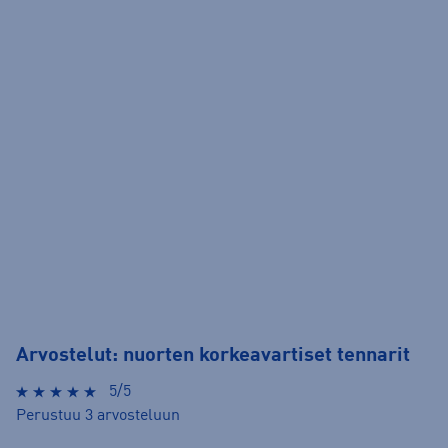
Arvostelut: nuorten korkeavartiset tennarit
5/5
Perustuu 3 arvosteluun