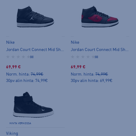
Nike
Nike
Jordan Court Connect Mid Shoes Jr - korkeavartiset tennarit
Jordan Court Connect Mid Shoes Jr - korkeavartiset tennarit
(0)
(0)
69,99 €
69,99 €
Norm. hinta:
74,99€
Norm. hinta:
74,99€
30pv alin hinta: 74,99€
30pv alin hinta: 69,99€
HINTA VERKOSSA
Viking