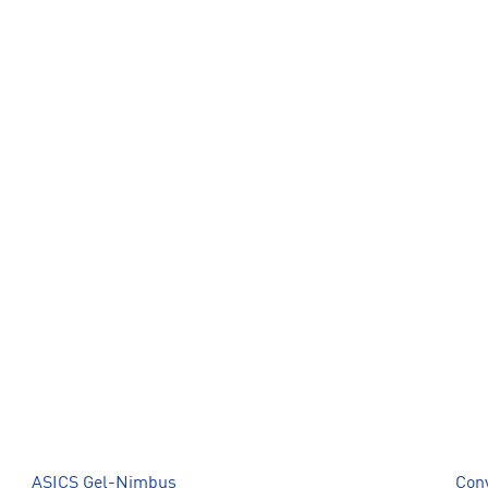
ASICS Gel-Nimbus
Con