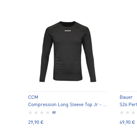
CCM
Bauer
Compression Long Sleeve Top Jr - aluspaita
(0)
29,90 €
49,90 €