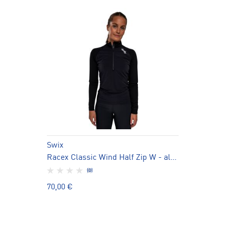
Swix
Racex Classic Wind Half Zip W - aluspaita
(0)
70,00 €