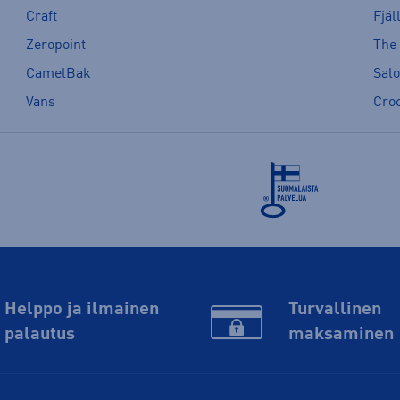
Craft
Fjäl
Zeropoint
The
CamelBak
Sal
Vans
Cro
Helppo ja ilmainen
Turvallinen
palautus
maksaminen