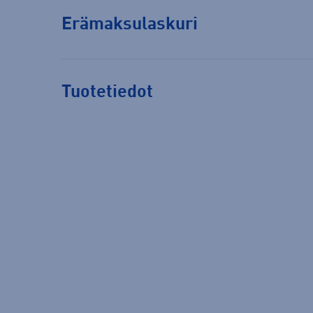
Erämaksulaskuri
Tuotetiedot