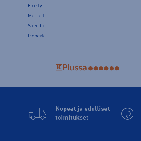
Firefly
Merrell
Speedo
Icepeak
Nopeat ja edulliset
toimitukset