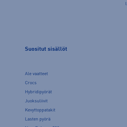
Suositut sisällöt
Ale vaatteet
Crocs
Hybridipyörät
Juoksuliivit
Kevyttoppatakit
Lasten pyörä