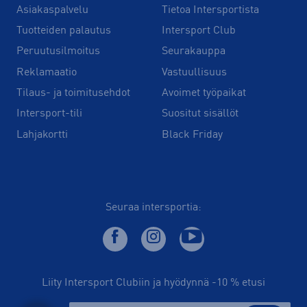
Asiakaspalvelu
Tietoa Intersportista
Tuotteiden palautus
Intersport Club
Peruutusilmoitus
Seurakauppa
Reklamaatio
Vastuullisuus
Tilaus- ja toimitusehdot
Avoimet työpaikat
Intersport-tili
Suositut sisällöt
Lahjakortti
Black Friday
Seuraa intersportia:
Liity Intersport Clubiin ja hyödynnä -10 % etusi