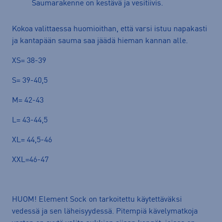
Saumarakenne on kestävä ja vesitiivis.
Kokoa valittaessa huomioithan, että varsi istuu napakasti
ja kantapään sauma saa jäädä hieman kannan alle.
XS= 38-39
S= 39-40,5
M= 42-43
L= 43-44,5
XL= 44,5-46
XXL=46-47
HUOM! Element Sock on tarkoitettu käytettäväksi
vedessä ja sen läheisyydessä. Pitempiä kävelymatkoja