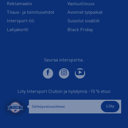
Reklamaatio
Vastuullisuus
Tilaus- ja toimitusehdot
Avoimet työpaikat
Intersport-tili
Suositut sisällöt
Lahjakortti
Black Friday
Seuraa intersportia:
Liity Intersport Clubiin ja hyödynnä -10 % etusi
Liity