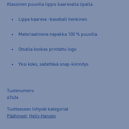
Klassinen puuvilla lippis kaarevalla lipalla.
Lippa kaareva -baseball henkinen.
Materiaalinena napakka 100 % puuvilla.
Otsalla kookas printattu logo
Yksi koko, sädettävä snap-kiinnitys.
Tuotenumero
67434
Tuotteeseen liittyvät kategoriat
Päähineet
,
Helly Hansen