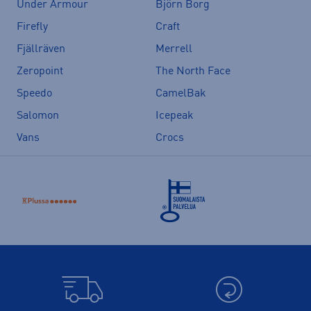
Under Armour
Björn Borg
Firefly
Craft
Fjällräven
Merrell
Zeropoint
The North Face
Speedo
CamelBak
Salomon
Icepeak
Vans
Crocs