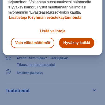
tarjoaminen. Voit antaa suostumuksesi painamalla
”Hyväksy kaikki”. Pystyt muuttamaan valintojasi
myöhemmin ”Evästeasetukset”-linkin kautta.
Lisätietoja K-ryhmän evästekäytännöistä
Lisää ostoskoriin
Lisää valintoja
Vain välttämättömät
Hyväksy kaikki
Arvioitu toimitusaika 1-3 arkipäivää.
Tilaus- ja toimituskulut
Ilmainen palautus
Tuotetiedot
Avaa