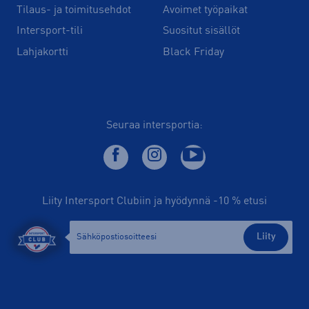
Tilaus- ja toimitusehdot
Avoimet työpaikat
Intersport-tili
Suositut sisällöt
Lahjakortti
Black Friday
Seuraa intersportia:
Liity Intersport Clubiin ja hyödynnä -10 % etusi
Liity