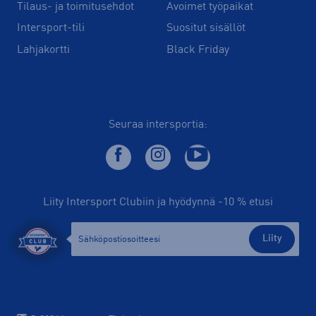
Tilaus- ja toimitusehdot
Avoimet työpaikat
Intersport-tili
Suositut sisällöt
Lahjakortti
Black Friday
Seuraa intersportia:
Liity Intersport Clubiin ja hyödynnä -10 % etusi
Liity