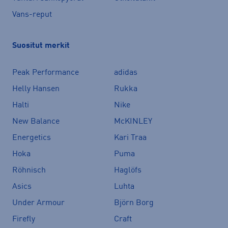
Vans-reput
Suositut merkit
Peak Performance
adidas
Helly Hansen
Rukka
Halti
Nike
New Balance
McKINLEY
Energetics
Kari Traa
Hoka
Puma
Röhnisch
Haglöfs
Asics
Luhta
Under Armour
Björn Borg
Firefly
Craft