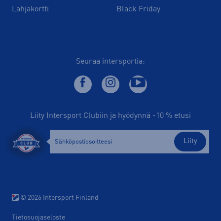
Lahjakortti
Black Friday
Seuraa intersportia:
Liity Intersport Clubiin ja hyödynnä -10 % etusi
Liity
© 2026 Intersport Finland
Tietosuojaseloste