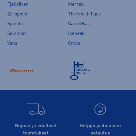
Fjällräven
Merrell
Zeropoint
The North Face
Speedo
CamelBak
Salomon
Icepeak
Vans
Crocs
Nopeat ja edulliset
Helppo ja ilmainen
toimitukset
palautus