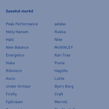
Suositut merkit
Peak Performance
adidas
Helly Hansen
Rukka
Halti
Nike
New Balance
McKINLEY
Energetics
Kari Traa
Hoka
Puma
Röhnisch
Haglöfs
Asics
Luhta
Under Armour
Björn Borg
Firefly
Craft
Fjällräven
Merrell