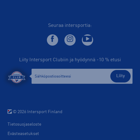
Seuraa intersportia:
Liity Intersport Clubiin ja hyödynnä -10 % etusi
Liity
© 2026 Intersport Finland
Tietosuojaseloste
Evästeasetukset