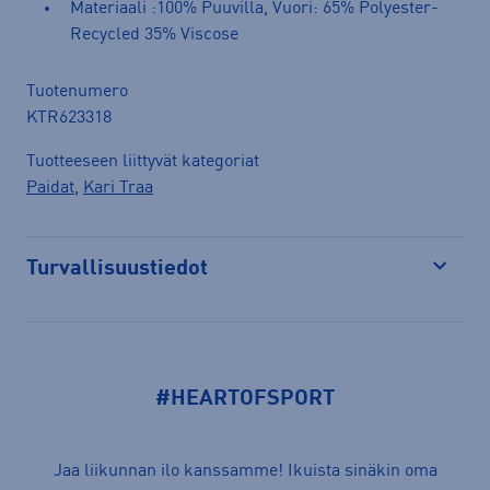
Materiaali :100% Puuvilla, Vuori: 65% Polyester-
Recycled 35% Viscose
Tuotenumero
KTR623318
Tuotteeseen liittyvät kategoriat
Paidat
,
Kari Traa
Turvallisuustiedot
Avaa
#HEARTOFSPORT
Jaa liikunnan ilo kanssamme! Ikuista sinäkin oma