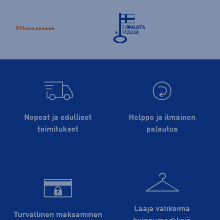
Nopeat ja edulliset
Helppo ja ilmainen
toimitukset
palautus
Laaja valikoima
Turvallinen maksaminen