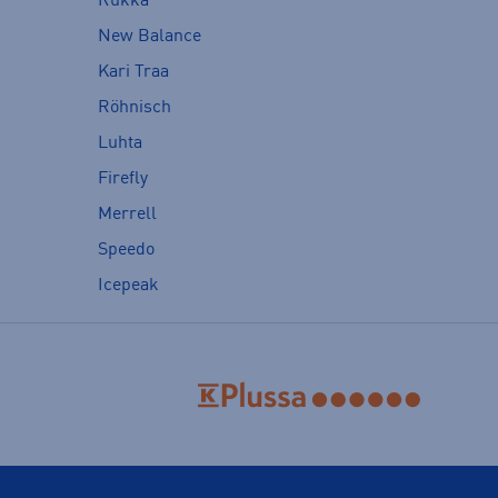
Rukka
New Balance
Kari Traa
Röhnisch
Luhta
Firefly
Merrell
Speedo
Icepeak