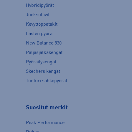
Hybridipyörät
Juoksuliivit
Kevyttoppatakit
Lasten pyörä
New Balance 530
Paljasjalkakengät
Pyöräilykengät
Skechers kengät
Tunturi sähköpyörät
Suositut merkit
Peak Performance