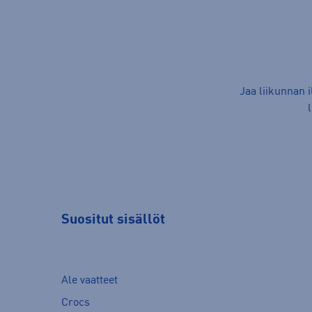
Jaa liikunnan 
Suositut sisällöt
Ale vaatteet
Crocs