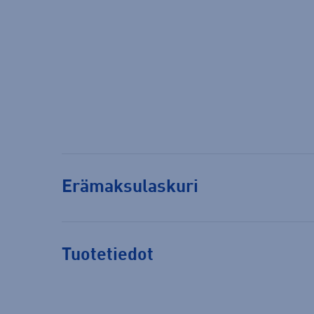
Erämaksulaskuri
Tuotetiedot