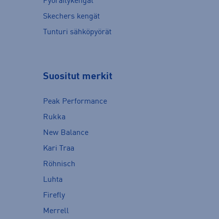
Pyöräilykengät
Skechers kengät
Tunturi sähköpyörät
Suositut merkit
Peak Performance
Rukka
New Balance
Kari Traa
Röhnisch
Luhta
Firefly
Merrell