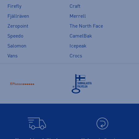
Firefly
Craft
Fjällräven
Merrell
Zeropoint
The North Face
Speedo
CamelBak
Salomon
Icepeak
Vans
Crocs