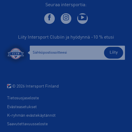
Seuraa intersportia:
Liity Intersport Clubiin ja hyödynnä -10 % etusi
Liity
© 2026 Intersport Finland
Tietosuojaseloste
Evästeasetukset
K-ryhmän evästekäytännöt
Saavutettavuusseloste