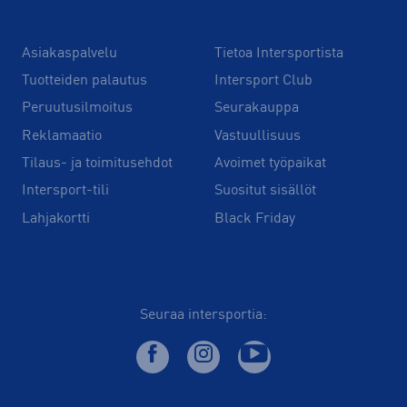
Asiakaspalvelu
Tietoa Intersportista
Tuotteiden palautus
Intersport Club
Peruutusilmoitus
Seurakauppa
Reklamaatio
Vastuullisuus
Tilaus- ja toimitusehdot
Avoimet työpaikat
Intersport-tili
Suositut sisällöt
Lahjakortti
Black Friday
Seuraa intersportia: