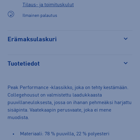
Tilaus- ja toimituskulut
Ilmainen palautus
Erämaksulaskuri
Avaa
Tuotetiedot
Avaa
Peak Performance ‑klassikko, joka on tehty kestämään.
Collegehousut on valmistettu laadukkaasta
puuvillaneuloksesta, jossa on ihanan pehmeäksi harjattu
sisäpinta. Vaatekaapin perusvaate, joka ei mene
muodista.
Materiaali: 78 % puuvilla, 22 % polyesteri