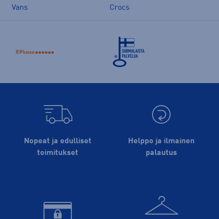
Vans
Crocs
Nopeat ja edulliset
Helppo ja ilmainen
toimitukset
palautus