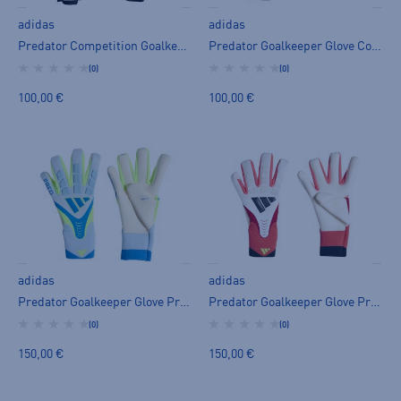
adidas
adidas
Predator Competition Goalkeeper Glove U - maalivahdin hanska
Predator Goalkeeper Glove Competition - maalivahdin hanska
(0)
(0)
100,00 €
100,00 €
adidas
adidas
Predator Goalkeeper Glove Pro - maalivahdin hanska
Predator Goalkeeper Glove Pro - maalivahdin hanska
(0)
(0)
150,00 €
150,00 €