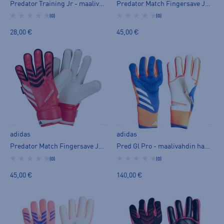
Predator Training Jr - maalivahdin hanska
Predator Match Fingersave Jr - maalivahdin hanska
(0)
(0)
28,00 €
45,00 €
adidas
adidas
Predator Match Fingersave Jr - maalivahdin hanska
Pred Gl Pro - maalivahdin hanska
(0)
(0)
45,00 €
140,00 €