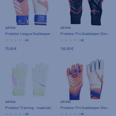
adidas
adidas
Predator League Goalkeeper Gloves - maalivahdin hanska
Predator Pro Goalkeeper Gloves - maalivahdin hanska
(0)
(0)
75,00 €
150,00 €
adidas
adidas
Predator Training - maalivahdin hanska
Predator Pro Goalkeeper Gloves - maalivahdin hanska
(0)
(0)