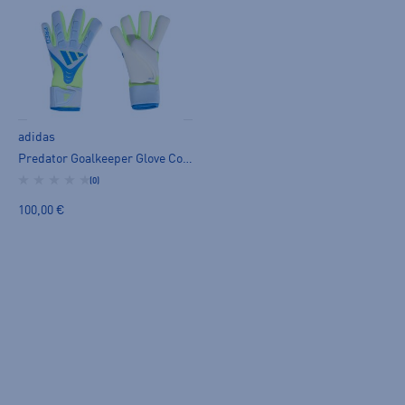
adidas
Predator Goalkeeper Glove Competition - maalivahdin hanska
(0)
100,00 €