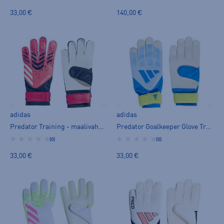
33,00 €
140,00 €
adidas
adidas
Predator Training - maalivahdin hanska
Predator Goalkeeper Glove Training U - maalivahdin hanska
(0)
(0)
33,00 €
33,00 €