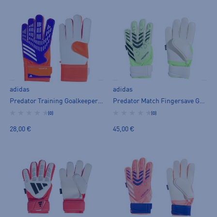
adidas
adidas
Predator Training Goalkeeper Gloves Kids - maalivahdin hanska
Predator Match Fingersave Goalkeeper Gloves Kids - maalivahdin hanska
(0)
(0)
28,00 €
45,00 €