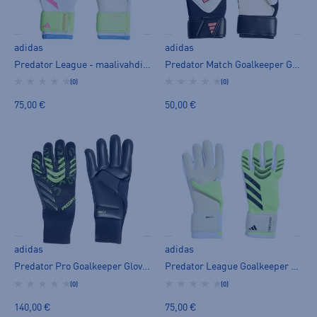
adidas
adidas
Predator League - maalivahdin hanska
Predator Match Goalkeeper Gloves - maalivahdin hanska
(0)
(0)
75,00 €
50,00 €
adidas
adidas
Predator Pro Goalkeeper Gloves - maalivahdin hanska
Predator League Goalkeeper Gloves - maalivahdin hanska
(0)
(0)
140,00 €
75,00 €