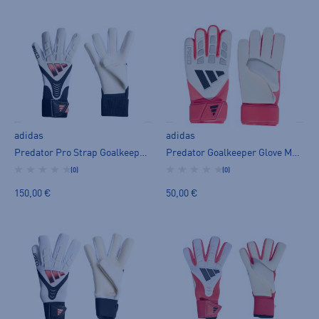
adidas
adidas
Predator Pro Strap Goalkeeper Glove U - maalivahdin hanska
Predator Goalkeeper Glove Match U - maalivahdin hanska
(0)
(0)
150,00 €
50,00 €