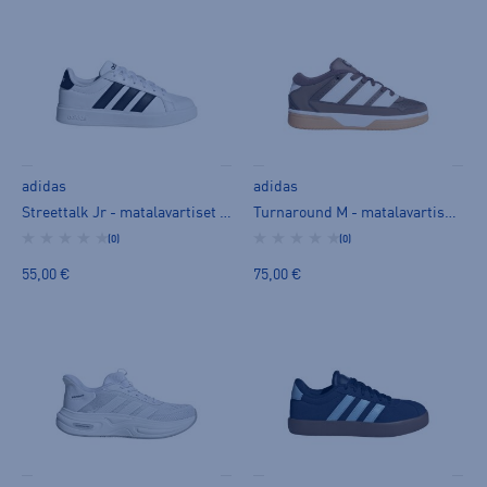
adidas
adidas
Streettalk Jr - matalavartiset tennarit
Turnaround M - matalavartiset tennarit
(0)
(0)
55,00 €
75,00 €