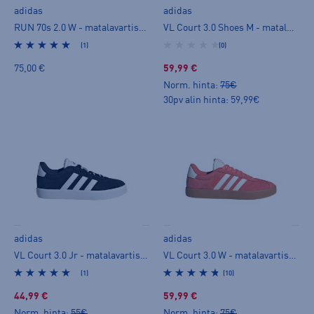
adidas
adidas
RUN 70s 2.0 W - matalavartiset tennarit
VL Court 3.0 Shoes M - matalavartiset tennarit
(1)
(0)
75,00 €
59,99 €
Norm. hinta:
75€
30pv alin hinta: 59,99€
adidas
adidas
VL Court 3.0 Jr - matalavartiset tennarit
VL Court 3.0 W - matalavartiset tennarit
(1)
(10)
44,99 €
59,99 €
Norm. hinta:
55€
Norm. hinta:
75€