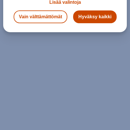
Lisää valintoja
Vain välttämättömät
Hyväksy kaikki