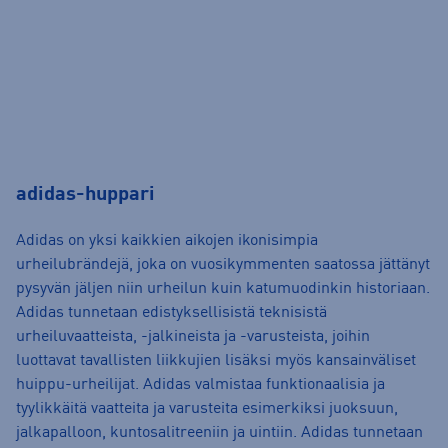
adidas-huppari
Adidas on yksi kaikkien aikojen ikonisimpia
urheilubrändejä, joka on vuosikymmenten saatossa jättänyt
pysyvän jäljen niin urheilun kuin katumuodinkin historiaan.
Adidas tunnetaan edistyksellisistä teknisistä
urheiluvaatteista, -jalkineista ja -varusteista, joihin
luottavat tavallisten liikkujien lisäksi myös kansainväliset
huippu-urheilijat. Adidas valmistaa funktionaalisia ja
tyylikkäitä vaatteita ja varusteita esimerkiksi juoksuun,
jalkapalloon, kuntosalitreeniin ja uintiin. Adidas tunnetaan