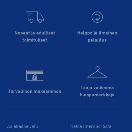
Nopeat ja edulliset
Helppo ja ilmainen
toimitukset
palautus
Laaja valikoima
Turvallinen maksaminen
huippu­merkkejä
Asiakaspalvelu
Tietoa Intersportista