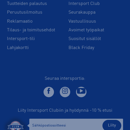
Tuotteiden palautus
Intersport Club
Peruutusilmoitus
Seurakauppa
Reklamaatio
Vastuullisuus
Tilaus- ja toimitusehdot
Avoimet työpaikat
Intersport-tili
Suositut sisällöt
Lahjakortti
Black Friday
Seuraa intersportia:
Liity Intersport Clubiin ja hyödynnä -10 % etusi
Liity