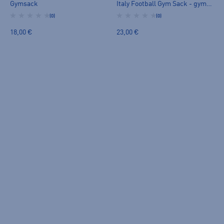
Gymsack
Italy Football Gym Sack - gymsack
(0)
(0)
18,00 €
23,00 €