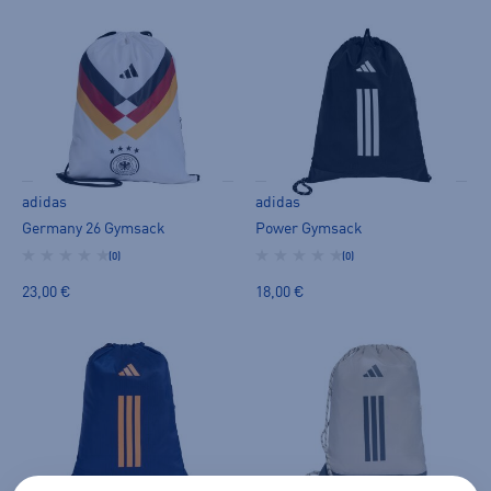
adidas
adidas
Germany 26 Gymsack
Power Gymsack
(0)
(0)
23,00 €
18,00 €