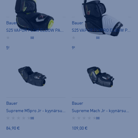
Bauer
Bauer
S25 VAPOR FLY40 ELBOW PAD -JR - kyynärsuoja
S25 VAPOR FLYPRO ELBOW PAD -JR - kyynärsuoja
(0)
(0)
59,90 €
99,90 €
Bauer
Bauer
Supreme M5pro Jr - kyynärsuoja
Supreme Mach Jr - kyynärsuoja
(0)
(0)
84,90 €
109,00 €