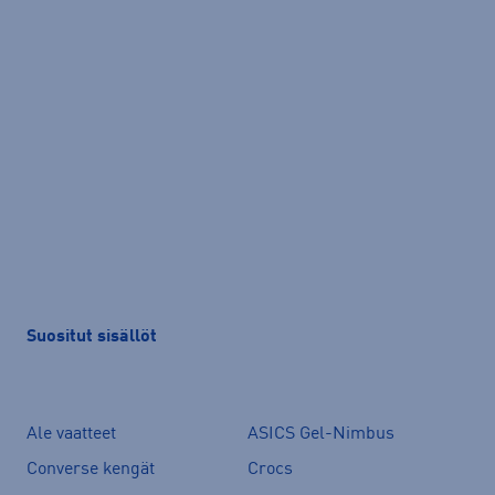
Suositut sisällöt
Ale vaatteet
ASICS Gel-Nimbus
Converse kengät
Crocs