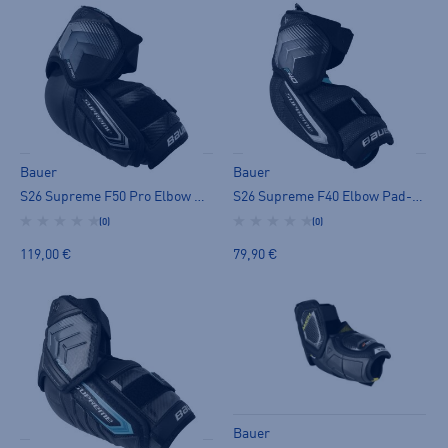
Bauer
Bauer
S26 Supreme F50 Pro Elbow Pad-sr - kyynärsuoja
S26 Supreme F40 Elbow Pad-sr - kyynärsuoja
(0)
(0)
119,00 €
79,90 €
Bauer