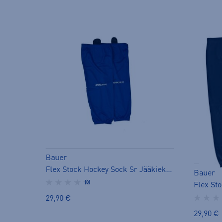
Bauer
Flex Stock Hockey Sock Sr Jääkiekkosukat - sukka
Bauer
(0)
29,90 €
29,90 €