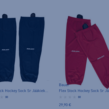
Bauer
Flex Stock Hockey Sock Sr Jääkiekkosukat - sukka
(0)
(0)
29,90 €