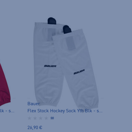
Bauer
Flex Stock Hockey Sock Yth Blk - sukka
Flex Stock Hockey Sock Yth Blk - sukka
(0)
26,90 €