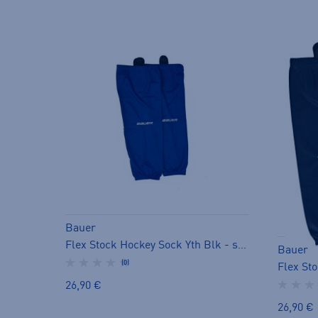
Bauer
Flex Stock Hockey Sock Yth Blk - sukka
Bauer
(0)
26,90 €
26,90 €