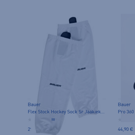
Bauer
Bauer
Flex Stock Hockey Sock Sr Jääkiekkosukat - sukka
Pro 360 
(0)
29,90 €
44,90 €