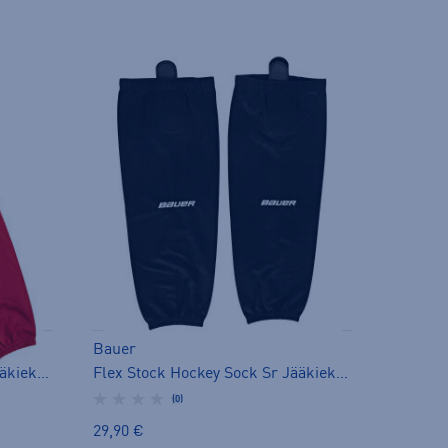
Bauer
Flex Stock Hockey Sock Sr Jääkiekkosukat - sukka
Flex Stock Hockey Sock Sr Jääkiekkosukat - sukka
(0)
29,90 €