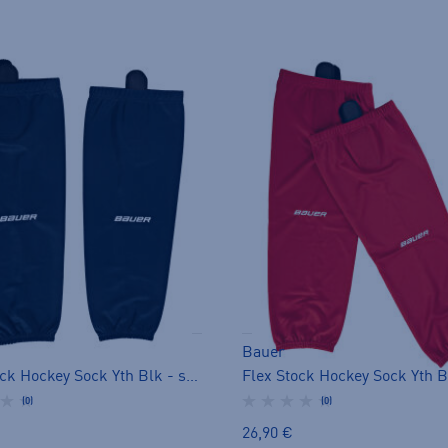
Bauer
Flex Stock Hockey Sock Yth Blk - sukka
(0)
(0)
26,90 €