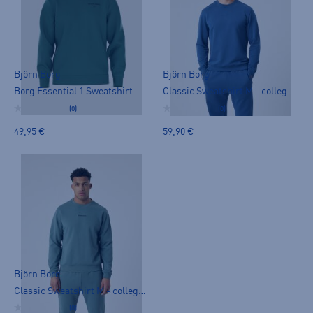
Björn Borg
Björn Borg
Borg Essential 1 Sweatshirt - collegepaita
Classic Sweatshirt M - collegepaita
(0)
(0)
49,95 €
59,90 €
Björn Borg
Classic Sweatshirt M - collegepaita
(0)