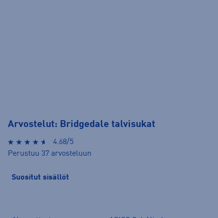
Arvostelut: Bridgedale talvisukat
4.68/5
Perustuu 37 arvosteluun
Suositut sisällöt