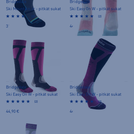
Bridgedale
Bridgedale
Ski Mountain Jr - pitkät sukat
Ski Easy On W - pitkät sukat
(2)
(2)
31,90 €
44,90 €
Bridgedale
Bridgedale
Ski Easy On W - pitkät sukat
Ski Easy On W - pitkät sukat
(2)
(2)
44,90 €
44,90 €