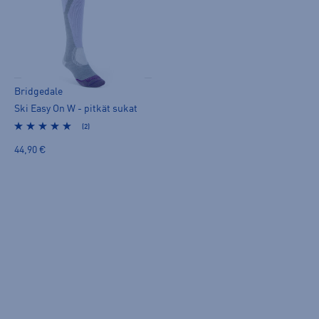
Bridgedale
Ski Easy On W - pitkät sukat
(2)
44,90 €