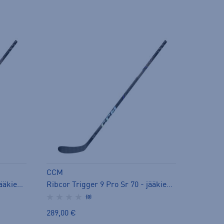
CCM
Ribcor Trigger 9 Pro Sr 85 - jääkiekkomaila
Ribcor Trigger 9 Pro Sr 70 - jääkiekkomaila
(0)
289,00 €