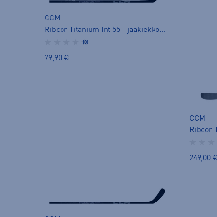
CCM
Ribcor Titanium Int 55 - jääkiekkomaila
(0)
79,90 €
CCM
249,00 