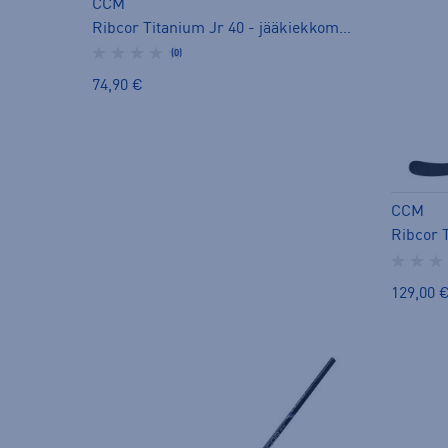
CCM
Ribcor Titanium Jr 40 - jääkiekkomaila
(0)
74,90 €
CCM
129,00 