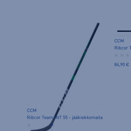
CCM
84,90 €
CCM
Ribcor Team INT 55 - jääkiekkomaila
(0)