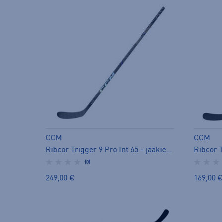
CCM
CCM
Ribcor Trigger 9 Pro Int 65 - jääkiekkomaila
(0)
249,00 €
169,00 