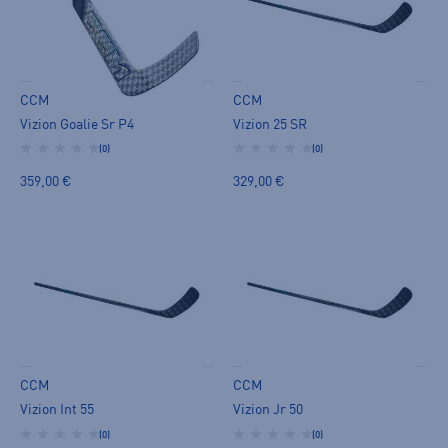
CCM
CCM
Vizion Goalie Sr P4
Vizion 25 SR
(0)
(0)
359,00 €
329,00 €
CCM
CCM
Vizion Int 55
Vizion Jr 50
(0)
(0)