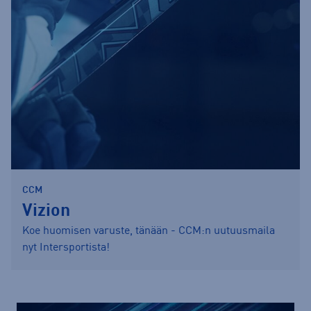
CCM
Vizion
Koe huomisen varuste, tänään - CCM:n uutuusmaila
nyt Intersportista!