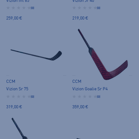
Vizion Int 65
Vizion Jr 40
(0)
(0)
259,00 €
219,00 €
CCM
CCM
Vizion Sr 75
Vizion Goalie Sr P4
(0)
(0)
319,00 €
359,00 €