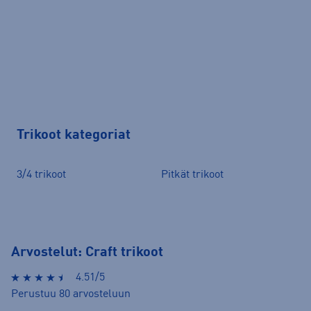
Trikoot kategoriat
3/4 trikoot
Pitkät trikoot
Arvostelut: Craft trikoot
4.51/5
Perustuu 80 arvosteluun