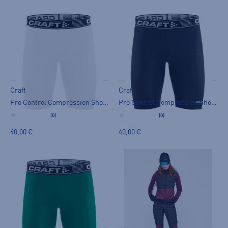
Craft
Craft
Pro Control Compression Short Tights UX - lyhyet trikoot
Pro Control Compression Short Tights UX - lyhyet trikoot
(0)
(0)
40,00 €
40,00 €