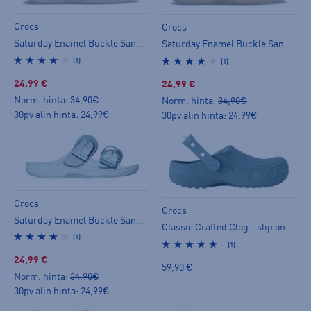
Crocs
Crocs
Saturday Enamel Buckle Sandal - slip on -kengät
Saturday Enamel Buckle Sandal - slip on -kengät
(1)
(1)
24,99 €
24,99 €
Norm. hinta:
34,90€
Norm. hinta:
34,90€
30pv alin hinta: 24,99€
30pv alin hinta: 24,99€
Crocs
Crocs
Saturday Enamel Buckle Sandal - slip on -kengät
Classic Crafted Clog - slip on -kengät
(1)
(1)
24,99 €
59,90 €
Norm. hinta:
34,90€
30pv alin hinta: 24,99€