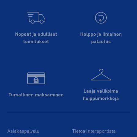
Nopeat ja edulliset
Helppo ja ilmainen
toimitukset
palautus
Laaja valikoima
Turvallinen maksaminen
huippu­merkkejä
Asiakaspalvelu
Tietoa Intersportista