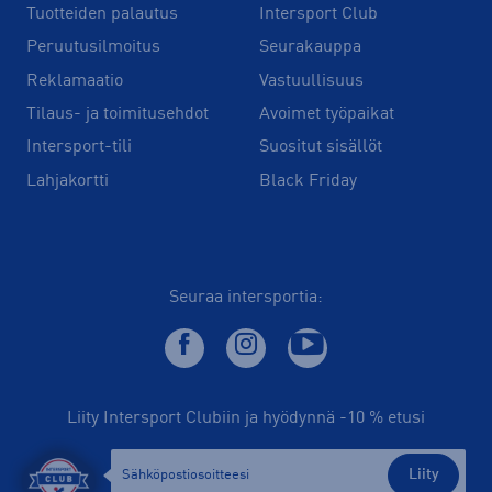
Tuotteiden palautus
Intersport Club
Peruutusilmoitus
Seurakauppa
Reklamaatio
Vastuullisuus
Tilaus- ja toimitusehdot
Avoimet työpaikat
Intersport-tili
Suositut sisällöt
Lahjakortti
Black Friday
Seuraa intersportia:
Liity Intersport Clubiin ja hyödynnä -10 % etusi
Liity