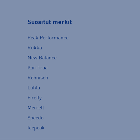
Suositut merkit
Peak Performance
Rukka
New Balance
Kari Traa
Röhnisch
Luhta
Firefly
Merrell
Speedo
Icepeak